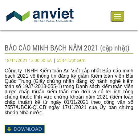
Toggle
navigation
BÁO CÁO MINH BẠCH NĂM 2021 (cập nhật)
18/11/2021 12:00:00 SA
|
6544
lượt xem
Công ty TNHH Kiểm toán An Việt cập nhật Báo cáo minh
bạch 2021 về thông tin đăng ký giảm Kiểm toán viên Bùi
Quốc Trung (Giấy chứng nhận đăng ký hành nghề kiểm
toán số 1937-2018-055-1) trong Danh sách kiểm toán viên
được chấp thuận kiểm toán cho đơn vị có lợi ích công
chúng thuộc lĩnh vực chứng khoán năm 2021 (kiểm toán
chấp thuận) kể từ ngày 01/11/2021 theo công văn số
7557/UBCK-QLCB ngày 17/11/2021 của Ủy ban chứng
khoán Nhà nước.