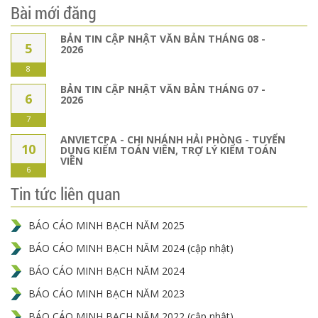
Bài mới đăng
BẢN TIN CẬP NHẬT VĂN BẢN THÁNG 08 -
5
2026
8
BẢN TIN CẬP NHẬT VĂN BẢN THÁNG 07 -
6
2026
7
ANVIETCPA - CHI NHÁNH HẢI PHÒNG - TUYỂN
10
DỤNG KIỂM TOÁN VIÊN, TRỢ LÝ KIỂM TOÁN
VIÊN
6
Tin tức liên quan
BÁO CÁO MINH BẠCH NĂM 2025
BÁO CÁO MINH BẠCH NĂM 2024 (cập nhật)
BÁO CÁO MINH BẠCH NĂM 2024
BÁO CÁO MINH BẠCH NĂM 2023
BÁO CÁO MINH BẠCH NĂM 2022 (cập nhật)